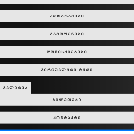
პროგრამები
გამოფენები
ღონისძიებები
ვირტუალური ტური
გალერეა
ბილეთები
კონტაქტი