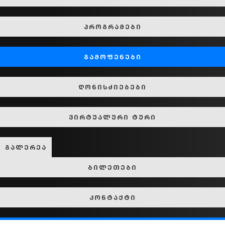
პროგრამები
გამოფენები
ღონისძიებები
ვირტუალური ტური
გალერეა
ბილეთები
კონტაქტი