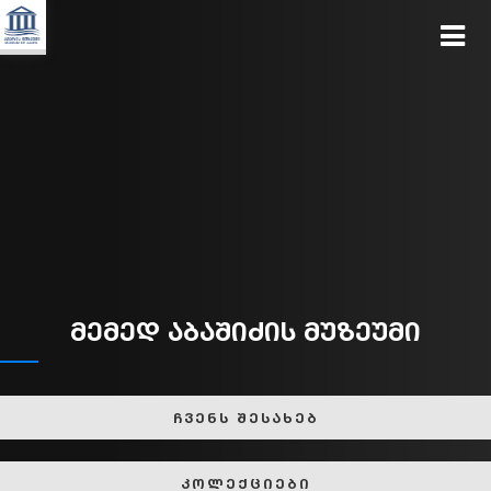
მემედ აბაშიძის მუზეუმი
ჩვენს შესახებ
კოლექციები