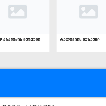
დ აბაშიძის მუზეუმი
რელიგიის მუზეუმი
0422 27 11 75
+995 577 54 10 30