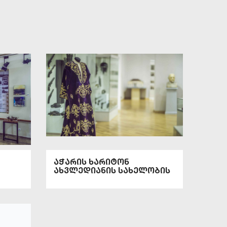
აჭარის ხარიტონ
ახვლედიანის სახელობის
უმი
მუზეუმი