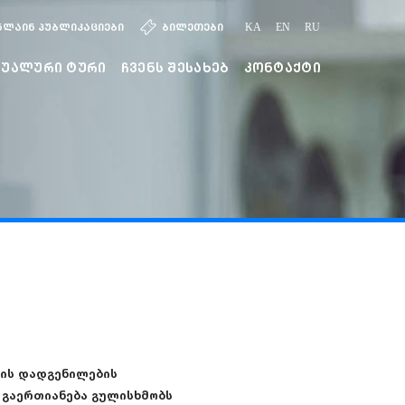
ნლაინ პუბლიკაციები
ბილეთები
KA
EN
RU
ტუალური ტური
ჩვენს შესახებ
კონტაქტი
ობის დადგენილების
. გაერთიანება გულისხმობს