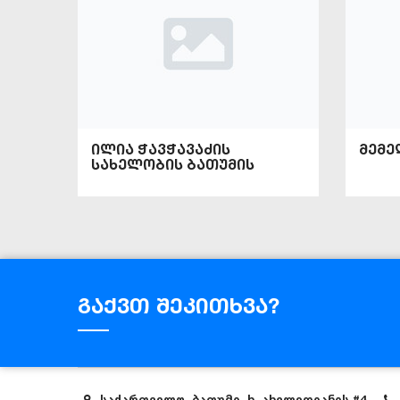
ილია ჭავჭავაძის
მემე
სახელობის ბათუმის
მუზეუმი
გაქვთ შეკითხვა?
საქართველო, ბათუმი, ხ. ახვლედიანის #4