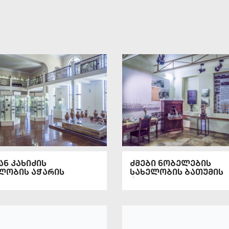
ან კახიძის
ძმები ნობელების
ლობის აჭარის
სახელობის ბათუმის
ოლოგიური მუზეუმი
ტექნოლოგიური მუზე