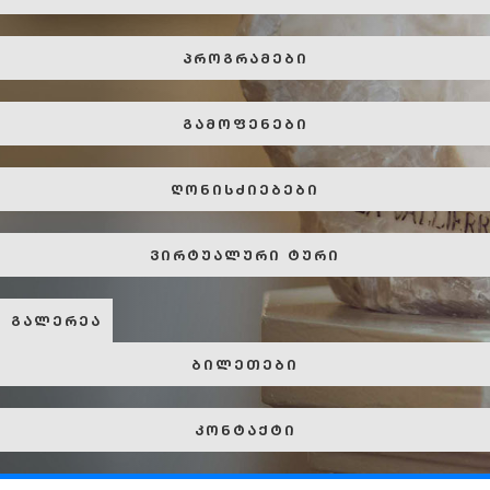
პროგრამები
გამოფენები
ღონისძიებები
ვირტუალური ტური
გალერეა
ბილეთები
კონტაქტი