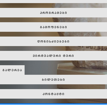
პროგრამები
გამოფენები
ღონისძიებები
ვირტუალური ტური
გალერეა
ბილეთები
კონტაქტი