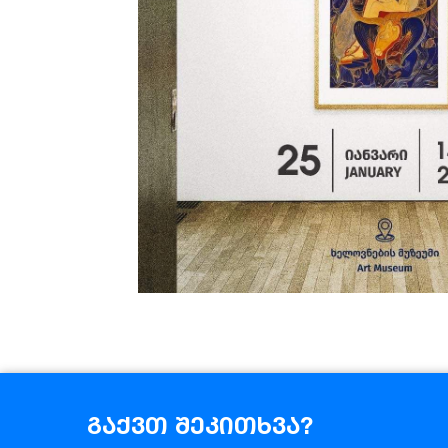
გაქვთ შეკითხვა?