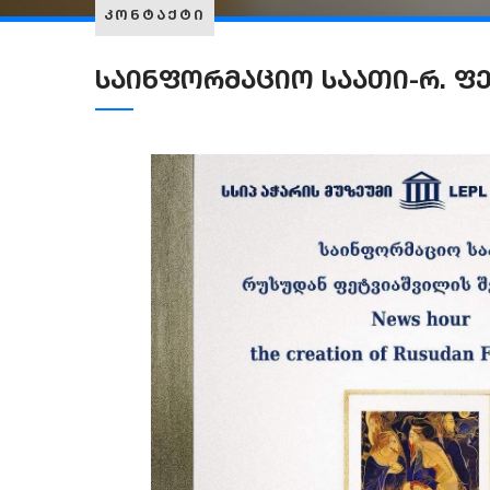
კონტაქტი
საინფორმაციო საათი-რ. ფე