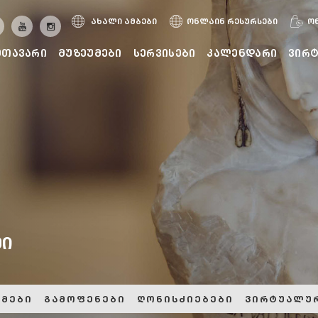
ახალი ამბები
ონლაინ რესურსები
ო
მთავარი
მუზეუმები
სერვისები
კალენდარი
ვირ
მი
მები
გამოფენები
ღონისძიებები
ვირტუალუ