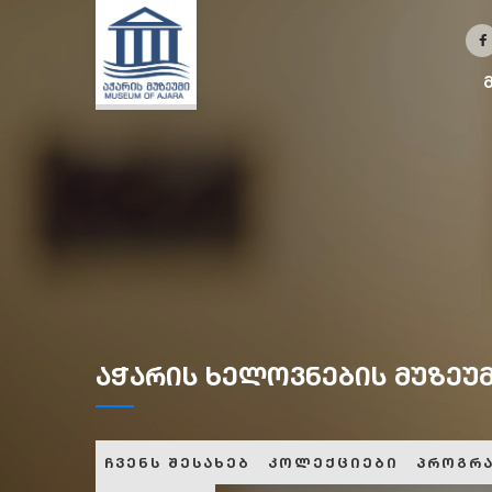
აჭარის ხელოვნების მუზეუ
ჩვენს შესახებ
კოლექციები
პროგრა