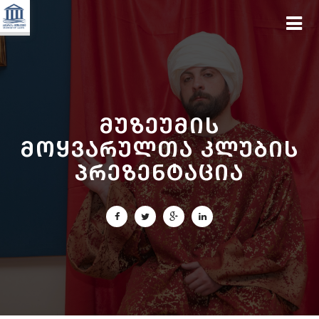
მუზეუმის
მოყვარულთა კლუბის
პრეზენტაცია