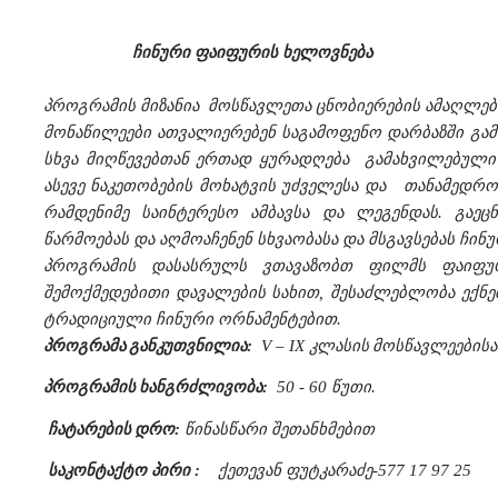
ჩინური ფაიფურის ხელოვნება
პროგრამის მიზანია მოსწავლეთა ცნობიერების ამაღლება
მონაწილეები ათვალიერებენ საგამოფენო დარბაზში გ
სხვა მიღწევებთან ერთად ყურადღება გამახვილებული 
ასევე ნაკეთობების მოხატვის უძველესა და თანამედროვ
რამდენიმე საინტერესო ამბავსა და ლეგენდას. გაეც
წარმოებას და აღმოაჩენენ სხვაობასა და მსგავსებას ჩინ
პროგრამის დასასრულს ვთავაზობთ ფილმს ფაიფური
შემოქმედებითი დავალების სახით, შესაძლებლობა ექნ
ტრადიციული ჩინური ორნამენტებით.
პროგრამა
განკუთვნილია
:
V – IX
კლასის
მოსწავლეების
პროგრამის
ხანგრძლივობა
:
50 - 60
წუთი
.
ჩატარების
დრო
:
წინასწარი შეთანხმებით
საკონტაქტო პირი :
ქეთევან ფუტკარაძე-577 17 97 25