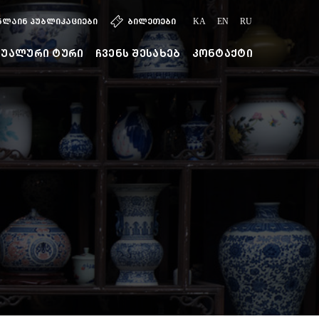
ნლაინ პუბლიკაციები
ბილეთები
KA
EN
RU
ტუალური ტური
ჩვენს შესახებ
კონტაქტი