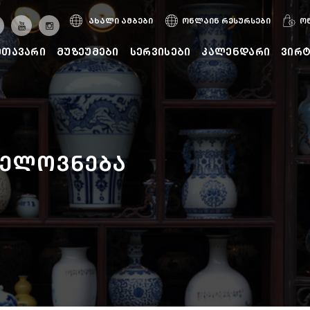
ახალი ამბები
ონლაინ რესურსები
ო
მთავარი
მუზეუმები
სერვისები
კალენდარი
ვირ
ხელოვნება