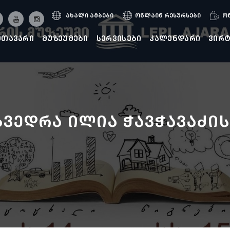
ახალი ამბები
ონლაინ რესურსები
ო
მთავარი
მუზეუმები
სერვისები
კალენდარი
ვირ
ვედრა ილია ჭავჭავაძის