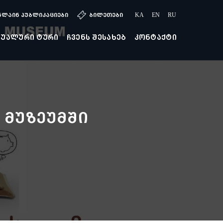
ნლაინ პუბლიკაციები
ბილეთები
KA
EN
RU
ტუალური ტური
ჩვენს შესახებ
კონტაქტი
 მუზეუმში