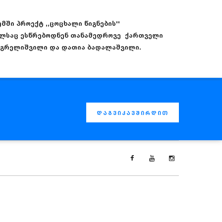
მში პროექტ ,,ცოცხალი წიგნების''
ელსაც ესწრებოდნენ თანამედროვე ქართველი
მეგრელიშვილი და დათია ბადალაშვილი.
დაგვიკავშირდით