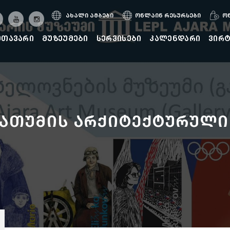
ახალი ამბები
ონლაინ რესურსები
ო
მთავარი
მუზეუმები
სერვისები
კალენდარი
ვირ
,ბათუმის არქიტექტურული