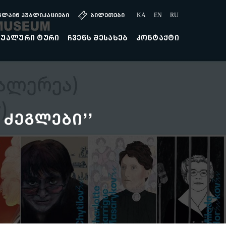
ნლაინ პუბლიკაციები
ბილეთები
KA
EN
RU
ტუალური ტური
ჩვენს შესახებ
კონტაქტი
 ძეგლები’’