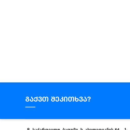
გაქვთ შეკითხვა?
საქართველო, ბათუმი, ხ. ახვლედიანის #4