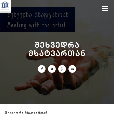
შეხვედრა
მხატვართან
შეხვედრა მხატვართან