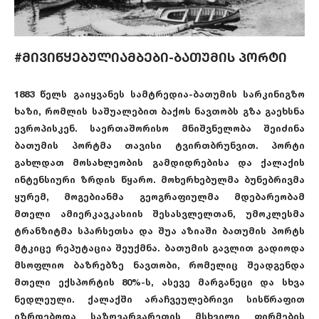
#მივიწყებულიამბები-ბათუმის პორტი
1883 წელს გაიყვანეს სამტრედია-ბათუმის სარკინიგზო
ხაზი, რომლის საშუალებით ბაქოს ნავთობს გზა გაეხსნა
ევროპისკენ. საერთაშორისო მნიშვნელობა შეიძინა
ბათუმის პორტმა თავისი ტვირთბრუნვით. პორტი
გახლდათ მოსახლეობის გამდიდრებისა და ქალაქის
ინტენსიური ზრდის წყარო. მოხერხებულმა ბუნებრივმა
ყურემ, მოგებიანმა გეოგრაფიულმა მდებარეობამ
მთელი ამიერკავკასიის შესასვლელთან, უმოკლესმა
ტრანზიტმა სპარსეთსა და შუა აზიაში ბათუმის პორტს
მტკიცე რეპუტაცია შეუქმნა. ბათუმის გავლით გადიოდა
მსოფლიო ბაზრებზე ნავთობი, რომელიც შეადგენდა
მთელი ექსპორტის 80%-ს, ასევე მარგანეცი და სხვა
ნედლეული. ქალაქში არაჩვეულებრივი სისწრაფით
იზრდებოდა საზღვარგარეთის მსხვილი ფირმების